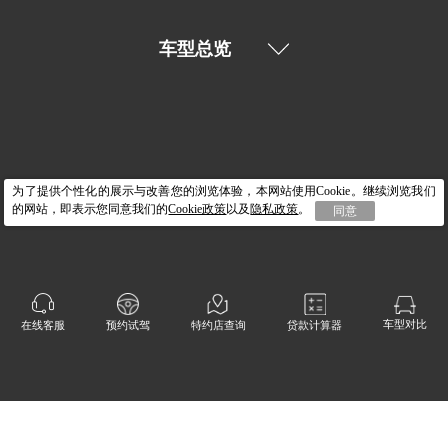
车型总览
为了提供个性化的展示与改善您的浏览体验，本网站使用Cookie。继续浏览我们
的网站，即表示您同意我们的
Cookie政策
以及
隐私政策
。
同意
购车支持
车型对比
在线客服
预约试驾
特约店查询
贷款计算器
客户服务