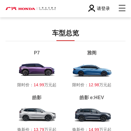
请登录
车型总览
P7
雅阁
限时价：
14.99
万元起
限时价：
12.98
万元起
皓影
皓影 e:HEV
焕新价：
13.79
万元起
焕新价：
14.99
万元起