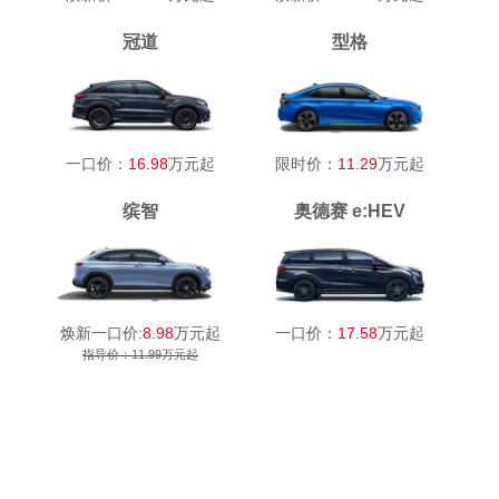
冠道
型格
一口价：
16.98
万元起
限时价：
11.29
万元起
缤智
奥德赛 e:HEV
焕新一口价:
8.98
万元起
一口价：
17.58
万元起
指导价：11.99万元起