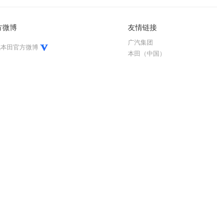
方微博
友情链接
广汽集团
汽本田官方微博
本田（中国）