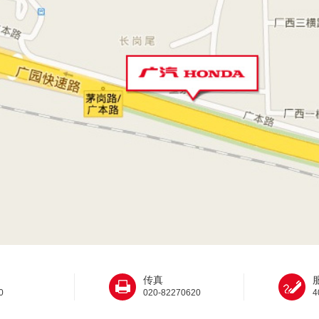
：
传真
0
020-82270620
4