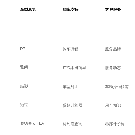
车型总览
购车支持
客户服务
P7
购车流程
服务品牌
雅阁
广汽本田商城
服务动态
皓影
车型对比
车辆操作指南
冠道
贷款计算器
用车知识
奥德赛 e:HEV
特约店查询
零部件价格