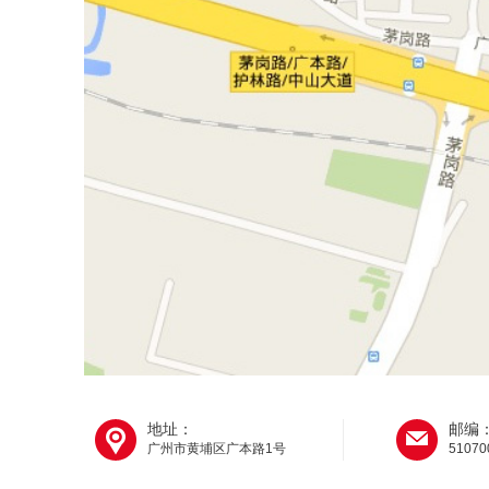
地址：
邮编
广州市黄埔区广本路1号
51070