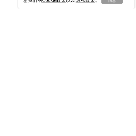
意我们的
Cookie政策
以及
隐私政策
。
同意