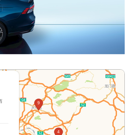
西
9
14
4