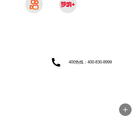
埔街
云大
400热线：400-830-8999
南街
埔大