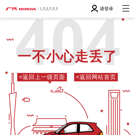
请登录
一不小心走丢了
<返回上一级页面
<返回网站首页